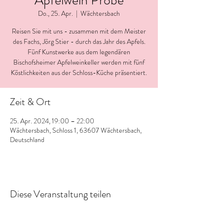
Apfelwein Probe
Do., 25. Apr.
  |  
Wächtersbach
Reisen Sie mit uns - zusammen mit dem Meister
des Fachs, Jörg Stier - durch das Jahr des Apfels.
Fünf Kunstwerke aus dem legendären
Bischofsheimer Apfelweinkeller werden mit fünf
Köstlichkeiten aus der Schloss-Küche präsentiert.
Zeit & Ort
25. Apr. 2024, 19:00 – 22:00
Wächtersbach, Schloss 1, 63607 Wächtersbach,
Deutschland
Diese Veranstaltung teilen